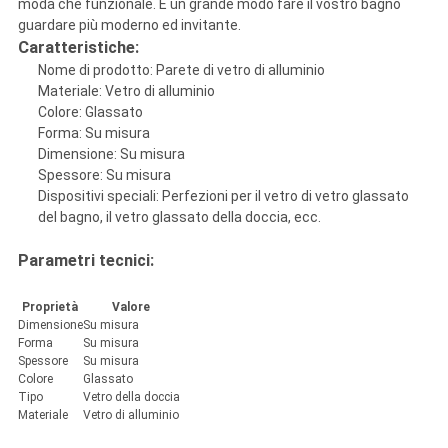
moda che funzionale. È un grande modo fare il vostro bagno
guardare più moderno ed invitante.
Caratteristiche:
Nome di prodotto: Parete di vetro di alluminio
Materiale: Vetro di alluminio
Colore: Glassato
Forma: Su misura
Dimensione: Su misura
Spessore: Su misura
Dispositivi speciali: Perfezioni per il vetro di vetro glassato
del bagno, il vetro glassato della doccia, ecc.
Parametri tecnici:
Proprietà
Valore
Dimensione
Su misura
Forma
Su misura
Spessore
Su misura
Colore
Glassato
Tipo
Vetro della doccia
Materiale
Vetro di alluminio