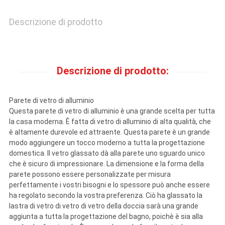
RICHIEDA
Descrizione di prodotto
UNA
CITAZIONE
Descrizione di prodotto:
MAPPA
Parete di vetro di alluminio
DEL
Questa parete di vetro di alluminio è una grande scelta per tutta
la casa moderna. È fatta di vetro di alluminio di alta qualità, che
SITO
è altamente durevole ed attraente. Questa parete è un grande
modo aggiungere un tocco moderno a tutta la progettazione
domestica. Il vetro glassato dà alla parete uno sguardo unico
PRIVACY
che è sicuro di impressionare. La dimensione e la forma della
parete possono essere personalizzate per misura
POLICY
perfettamente i vostri bisogni e lo spessore può anche essere
ha regolato secondo la vostra preferenza. Ciò ha glassato la
lastra di vetro di vetro di vetro della doccia sarà una grande
aggiunta a tutta la progettazione del bagno, poichè è sia alla