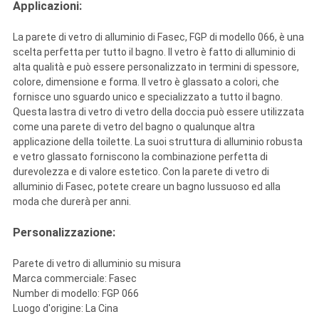
Applicazioni:
La parete di vetro di alluminio di Fasec, FGP di modello 066, è una
scelta perfetta per tutto il bagno. Il vetro è fatto di alluminio di
alta qualità e può essere personalizzato in termini di spessore,
colore, dimensione e forma. Il vetro è glassato a colori, che
fornisce uno sguardo unico e specializzato a tutto il bagno.
Questa lastra di vetro di vetro della doccia può essere utilizzata
come una parete di vetro del bagno o qualunque altra
applicazione della toilette. La suoi struttura di alluminio robusta
e vetro glassato forniscono la combinazione perfetta di
durevolezza e di valore estetico. Con la parete di vetro di
alluminio di Fasec, potete creare un bagno lussuoso ed alla
moda che durerà per anni.
Personalizzazione:
Parete di vetro di alluminio su misura
Marca commerciale: Fasec
Number di modello: FGP 066
Luogo d'origine: La Cina