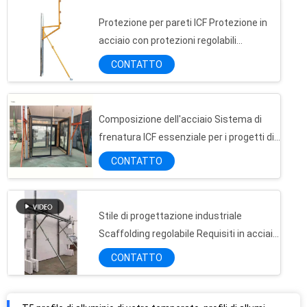
Protezione per pareti ICF Protezione in
acciaio con protezioni regolabili
Lunghezza 3000 mm Spessore 2 mm
CONTATTO
Composizione dell'acciaio Sistema di
frenatura ICF essenziale per i progetti di
costruzione
CONTATTO
Stile di progettazione industriale
Scaffolding regolabile Requisiti in acciaio
per costruzioni esterne
CONTATTO
T5 profilo di alluminio di vetro temperato, profili di alluminio dell'estrusione della struttura della finestra